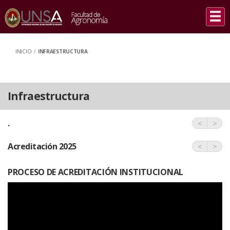
judi bola 2026
agen bola
slot gacor maxwin
hahacuan
judi bola
judi bola
slot dana
slot demo
anakslot
slot88
arya88
sbobet
slot gacor
slot gacor
slot gacor
slot gacor
pg slot
INICIO
/
INFRAESTRUCTURA
Infraestructura
.
<
>
Acreditación 2025
<
>
PROCESO DE ACREDITACIÓN INSTITUCIONAL
Reproductor
de
vídeo