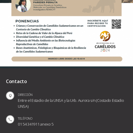
Contacto
DIRECCIÓN
Entre el Estadio de la UNSA y la Urb. Aurora s/n (Costado Estadio
UNSA)
TELÉFONO
01 54 341911 anexo 5