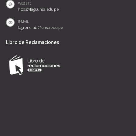
WEB SITE
https://fagr.unsa.edu.pe
E-MAIL
fagronomia@unsa.edu.pe
Libro de Reclamaciones