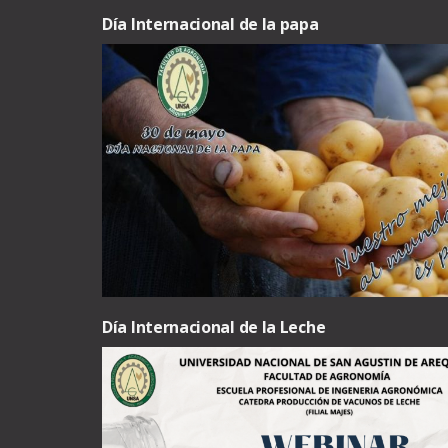
Día Internacional de la papa
Día Internacional de la Leche