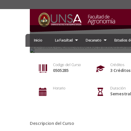
Inicio
La Facultad
Decanato
Estudios 
INICIO > EVENTOS > CONGRENSO INTERNACIONAL DE BIOTECNOLOGIA ME
Codigo del Curso
Créditos
0505285
3 Créditos
Horario
Duración
Semestra
Descripcion del Curso