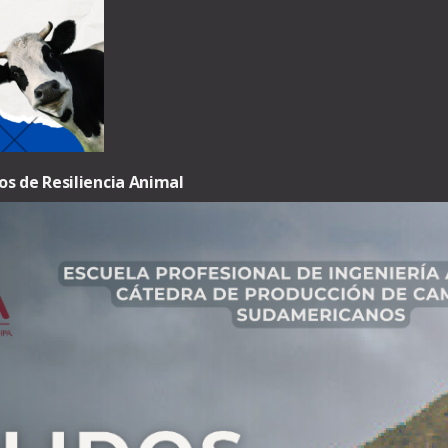
s de Resiliencia Animal