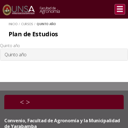
INICIO
/
CURSOS
/
QUINTO AÑO
Plan de Estudios
Quinto año
Quinto año
<
>
Convenio, Facultad de Agronomía y la Municipalidad
de Yarabamba