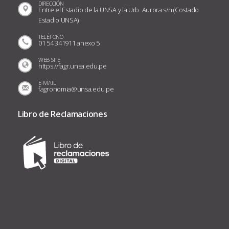
DIRECCIÓN
Entre el Estadio de la UNSA y la Urb. Aurora s/n (Costado
Estadio UNSA)
TELÉFONO
01 54 341911 anexo 5
WEB SITE
https://fagr.unsa.edu.pe
E-MAIL
fagronomia@unsa.edu.pe
Libro de Reclamaciones