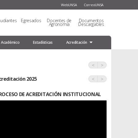
WebUNSA
CorreoUNSA
judi bola 2026
agen bola
slot gacor maxwin
hahacuan
judi bola
judi bola
slot dana
slot demo
anakslot
slot88
arya88
sbobet
slot gacor
slot gacor
slot gacor
slot gacor
pg slot
tudiantes
Egresados
Docentes de
Documentos
Agronomía
Descargables
 Académico
Estadísticas
Acreditación
<
>
creditación 2025
<
>
ROCESO DE ACREDITACIÓN INSTITUCIONAL
productor
e
deo