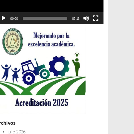
00:00
02:13
rchivos
julio 2026